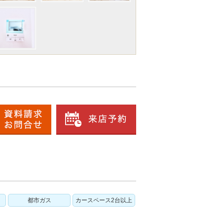
都市ガス
カースペース2台以上