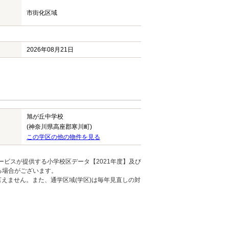
市街化区域
2026年08月21日
旭が丘中学校
(神奈川県高座郡寒川町)
この学区の他の物件を見る
ービスが提供する小学校区データ【2021年度】及び
る場合がございます。
えません。また、通学区域(学区)は毎年見直しの対