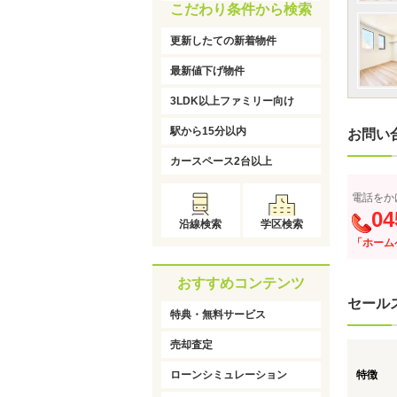
こだわり条件から検索
更新したての新着物件
最新値下げ物件
3LDK以上ファミリー向け
駅から15分以内
お問い
カースペース2台以上
電話をか
04
沿線検索
学区検索
「ホーム
おすすめコンテンツ
セール
特典・無料サービス
売却査定
ローンシミュレーション
特徴