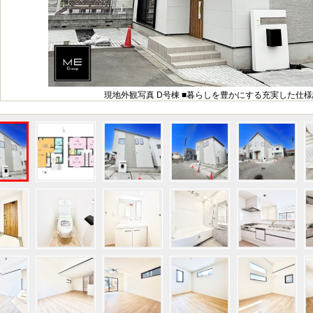
現地外観写真 D号棟 ■暮らしを豊かにする充実した仕