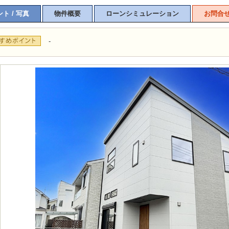
ト / 写真
物件概要
ローンシミュレーション
お問合
-