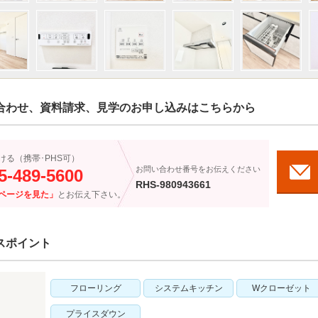
合わせ、資料請求、見学のお申し込みはこちらから
ける（携帯･PHS可）
お問い合わせ番号をお伝えください
5-489-5600
RHS-980943661
ページを見た」
とお伝え下さい。
スポイント
フローリング
システムキッチン
Wクローゼット
プライスダウン