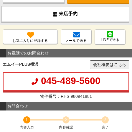
来店予約
LINEで送る
お気に入りに登録する
メールで送る
お電話でのお問合わせ
エムイーPLUS横浜
会社概要はこちら
045-489-5600
物件番号：RHS-980941881
お問合わせ
1
2
3
内容入力
内容確認
完了