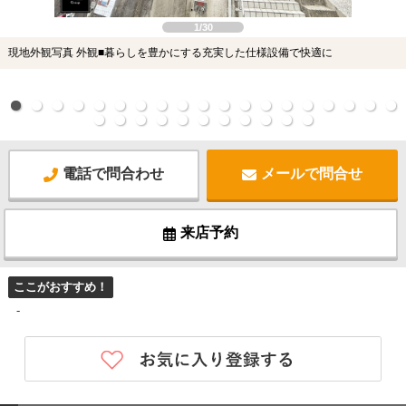
1/30
現地外観写真 外観■暮らしを豊かにする充実した仕様設備で快適に
電話で問合わせ
メールで問合せ
来店予約
ここがおすすめ！
-