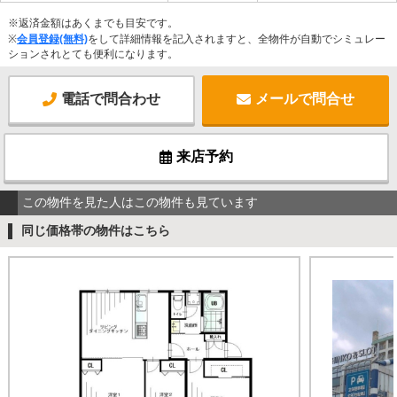
※返済金額はあくまでも目安です。
※
会員登録(無料)
をして詳細情報を記入されますと、全物件が自動でシミュレー
ションされとても便利になります。
電話で問合わせ
メールで問合せ
来店予約
この物件を見た人はこの物件も見ています
同じ価格帯の物件はこちら