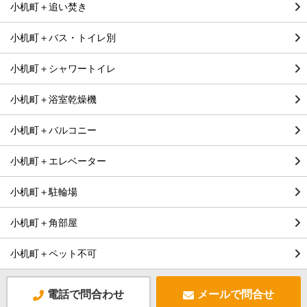
小机町＋追い焚き
小机町＋バス・トイレ別
小机町＋シャワートイレ
小机町＋浴室乾燥機
小机町＋バルコニー
小机町＋エレベーター
小机町＋駐輪場
小机町＋角部屋
小机町＋ペット不可
電話で問合わせ
メールで問合せ