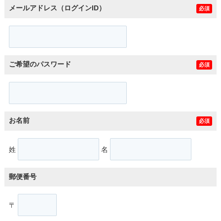
メールアドレス（ログインID）
必須
ご希望のパスワード
必須
お名前
必須
姓
名
郵便番号
〒