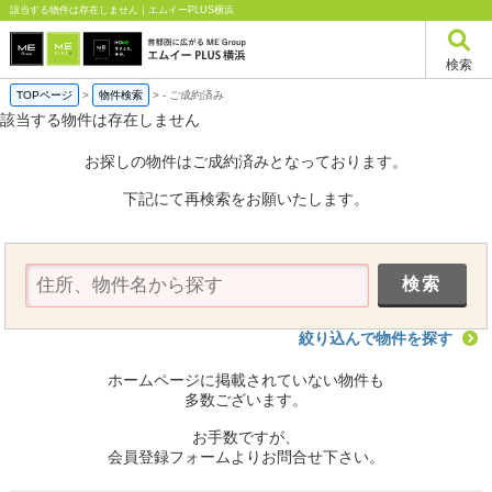
該当する物件は存在しません｜エムイーPLUS横浜
検索
TOPページ
>
物件検索
>
-
ご成約済み
該当する物件は存在しません
お探しの物件はご成約済みとなっております。
下記にて再検索をお願いたします。
絞り込んで物件を探す
ホームページに掲載されていない物件も
多数ございます。
お手数ですが、
会員登録フォームよりお問合せ下さい。