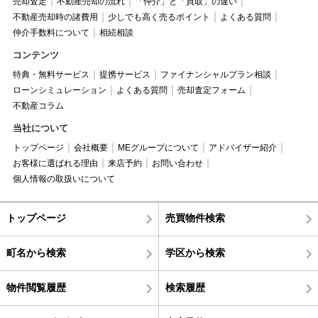
売却査定
不動産売却の流れ
「仲介」と「買取」の違い
不動産売却時の諸費用
少しでも高く売るポイント
よくある質問
仲介手数料について
相続相談
コンテンツ
特典・無料サービス
提携サービス
ファイナンシャルプラン相談
ローンシミュレーション
よくある質問
売却査定フォーム
不動産コラム
当社について
トップページ
会社概要
MEグループについて
アドバイザー紹介
お客様に選ばれる理由
来店予約
お問い合わせ
個人情報の取扱いについて
トップページ
売買物件検索
町名から検索
学区から検索
物件閲覧履歴
検索履歴