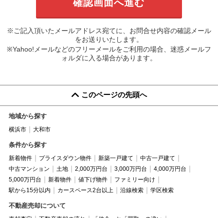
※ご記入頂いたメールアドレス宛てに、お問合せ内容の確認メール
をお送りいたします。
※Yahoo!メールなどのフリーメールをご利用の場合、迷惑メールフ
ォルダに入る場合があります。
このページの先頭へ
地域から探す
横浜市
大和市
条件から探す
新着物件
プライスダウン物件
新築一戸建て
中古一戸建て
中古マンション
土地
2,000万円台
3,000万円台
4,000万円台
5,000万円台
新着物件
値下げ物件
ファミリー向け
駅から15分以内
カースペース2台以上
沿線検索
学区検索
不動産売却について