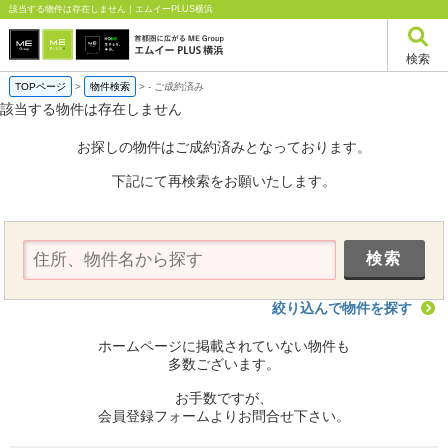
該当する物件は存在しません｜エムイーPLUS横浜
検索
TOPページ
>
物件検索
>
-
ご成約済み
該当する物件は存在しません
お探しの物件はご成約済みとなっております。
下記にて再検索をお願いたします。
絞り込んで物件を探す
ホームページに掲載されていない物件も
多数ございます。
お手数ですが、
会員登録フォームよりお問合せ下さい。