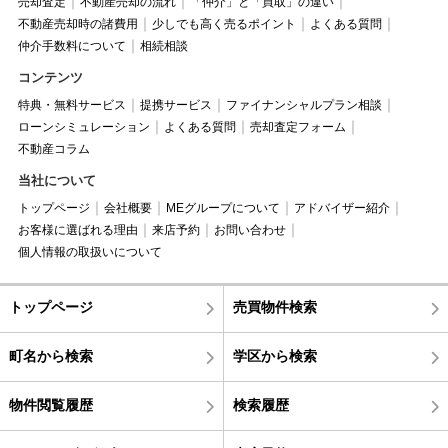
売却査定
不動産売却の流れ
「仲介」と「買取」の違い
不動産売却時の諸費用
少しでも高く売るポイント
よくある質問
仲介手数料について
相続相談
コンテンツ
特典・無料サービス
提携サービス
ファイナンシャルプラン相談
ローンシミュレーション
よくある質問
売却査定フォーム
不動産コラム
当社について
トップページ
会社概要
MEグループについて
アドバイザー紹介
お客様に選ばれる理由
来店予約
お問い合わせ
個人情報の取扱いについて
トップページ
売買物件検索
町名から検索
学区から検索
物件閲覧履歴
検索履歴