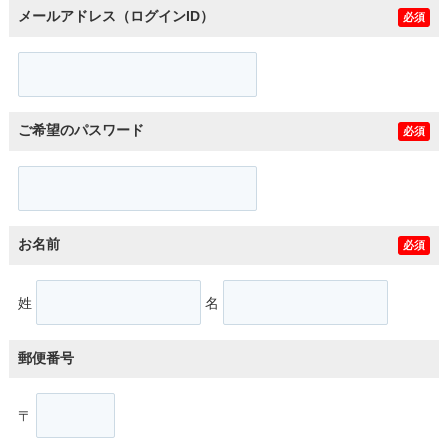
メールアドレス（ログインID）
必須
ご希望のパスワード
必須
お名前
必須
姓
名
郵便番号
〒