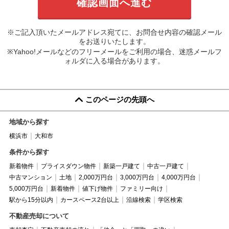
※ご記入頂いたメールアドレス宛てに、お問合せ内容の確認メール
をお送りいたします。
※Yahoo!メールなどのフリーメールをご利用の場合、迷惑メールフ
ォルダに入る場合があります。
このページの先頭へ
地域から探す
横浜市
大和市
条件から探す
新着物件
プライスダウン物件
新築一戸建て
中古一戸建て
中古マンション
土地
2,000万円台
3,000万円台
4,000万円台
5,000万円台
新着物件
値下げ物件
ファミリー向け
駅から15分以内
カースペース2台以上
沿線検索
学区検索
不動産売却について