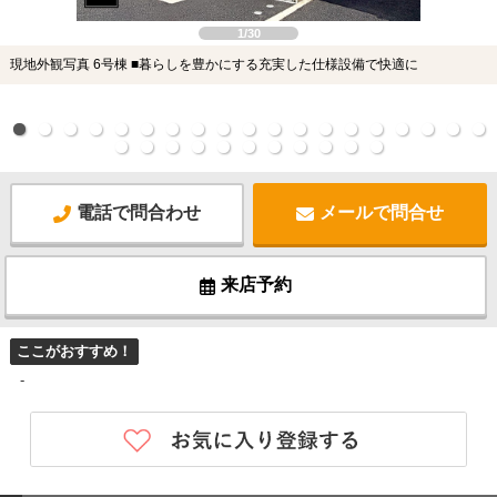
1/30
現地外観写真 6号棟 ■暮らしを豊かにする充実した仕様設備で快適に
電話で問合わせ
メールで問合せ
来店予約
ここがおすすめ！
-