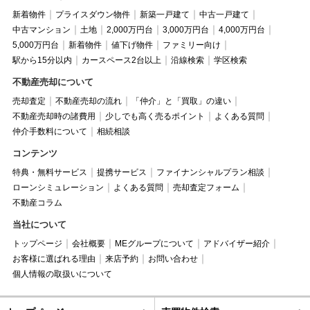
新着物件
プライスダウン物件
新築一戸建て
中古一戸建て
中古マンション
土地
2,000万円台
3,000万円台
4,000万円台
5,000万円台
新着物件
値下げ物件
ファミリー向け
駅から15分以内
カースペース2台以上
沿線検索
学区検索
不動産売却について
売却査定
不動産売却の流れ
「仲介」と「買取」の違い
不動産売却時の諸費用
少しでも高く売るポイント
よくある質問
仲介手数料について
相続相談
コンテンツ
特典・無料サービス
提携サービス
ファイナンシャルプラン相談
ローンシミュレーション
よくある質問
売却査定フォーム
不動産コラム
当社について
トップページ
会社概要
MEグループについて
アドバイザー紹介
お客様に選ばれる理由
来店予約
お問い合わせ
個人情報の取扱いについて