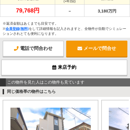
(×年2回)
79,768円
－
3,180万円
※返済金額はあくまでも目安です。
※
会員登録(無料)
をして詳細情報を記入されますと、全物件が自動でシミュレー
ションされとても便利になります。
電話で問合わせ
メールで問合せ
来店予約
この物件を見た人はこの物件も見ています
同じ価格帯の物件はこちら