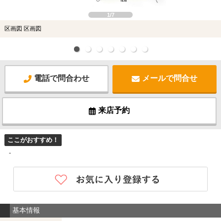
1/7
区画図 区画図
電話で問合わせ
メールで問合せ
来店予約
ここがおすすめ！
-
基本情報