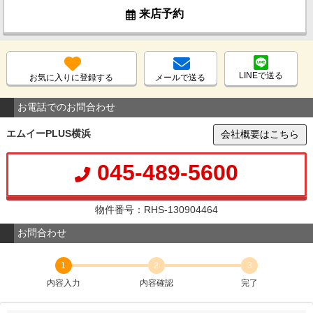
来店予約
LINEで送る
お気に入りに登録する
メールで送る
お電話でのお問合わせ
エムイーPLUS横浜
会社概要はこちら
045-489-5600
物件番号：RHS-130904464
お問合わせ
1
2
3
内容入力
内容確認
完了