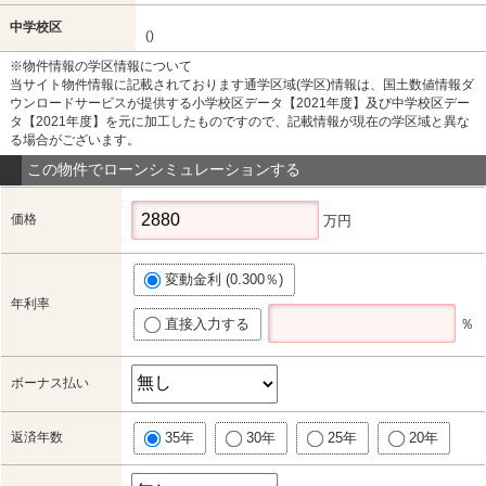
中学校区
()
※物件情報の学区情報について
当サイト物件情報に記載されております通学区域(学区)情報は、国土数値情報ダ
ウンロードサービスが提供する小学校区データ【2021年度】及び中学校区デー
タ【2021年度】を元に加工したものですので、記載情報が現在の学区域と異な
る場合がございます。
この物件でローンシミュレーションする
価格
万円
変動金利 (0.300％)
年利率
直接入力する
％
ボーナス払い
返済年数
35年
30年
25年
20年