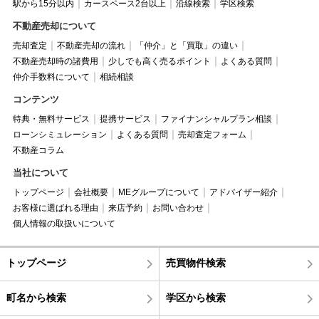
駅から15分以内
カースペース2台以上
沿線検索
学区検索
不動産売却について
売却査定
不動産売却の流れ
「仲介」と「買取」の違い
不動産売却時の諸費用
少しでも高く売るポイント
よくある質問
仲介手数料について
相続相談
コンテンツ
特典・無料サービス
提携サービス
ファイナンシャルプラン相談
ローンシミュレーション
よくある質問
売却査定フォーム
不動産コラム
当社について
トップページ
会社概要
MEグループについて
アドバイザー紹介
お客様に選ばれる理由
来店予約
お問い合わせ
個人情報の取扱いについて
トップページ
売買物件検索
町名から検索
学区から検索