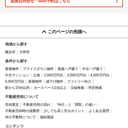
直接お問合せ・web予約はこちら
このページの先頭へ
地域から探す
横浜市
大和市
条件から探す
新着物件
プライスダウン物件
新築一戸建て
中古一戸建て
中古マンション
土地
2,000万円台
3,000万円台
4,000万円台
5,000万円台
新着物件
値下げ物件
ファミリー向け
駅から15分以内
カースペース2台以上
沿線検索
学区検索
不動産売却について
売却査定
不動産売却の流れ
「仲介」と「買取」の違い
不動産売却時の諸費用
少しでも高く売るポイント
よくある質問
仲介手数料について
相続相談
コンテンツ