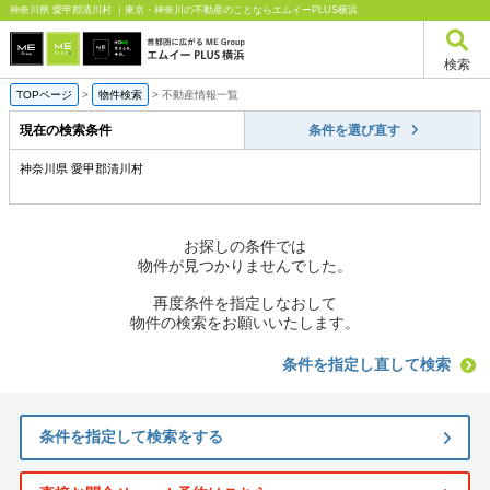
神奈川県 愛甲郡清川村 ｜東京・神奈川の不動産のことならエムイーPLUS横浜
検索
TOPページ
>
物件検索
>
不動産情報一覧
現在の検索条件
条件を選び直す
神奈川県 愛甲郡清川村
お探しの条件では
物件が見つかりませんでした。
再度条件を指定しなおして
物件の検索をお願いいたします。
条件を指定し直して検索
条件を指定して検索をする